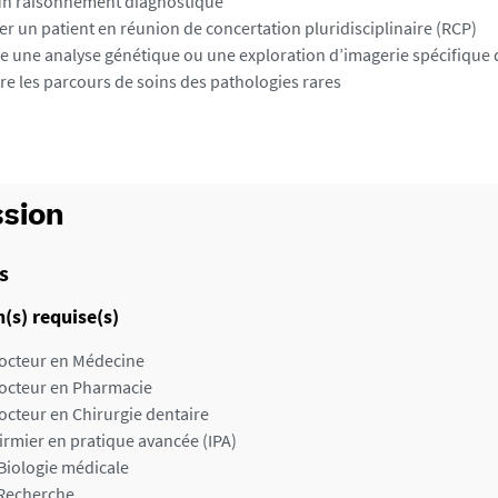
n raisonnement diagnostique
er un patient en réunion de concertation pluridisciplinaire (RCP)
re une analyse génétique ou une exploration d’imagerie spécifique 
re les parcours de soins des pathologies rares
sion
s
(s) requise(s)
octeur en Médecine
octeur en Pharmacie
octeur en Chirurgie dentaire
firmier en pratique avancée (IPA)
Biologie médicale
Recherche