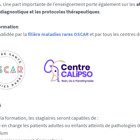
 Une part importante de l’enseignement porte également sur les
a
 diagnostique et les protocoles thérapeutiques
.
formation
alidée par la
filière maladies rares OSCAR
et par tous les centres 
s
 la formation, les stagiaires seront capables de :
 en charge les patients adultes ou enfants atteints de pathologie
ium