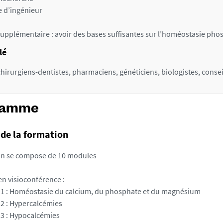
 d’ingénieur
upplémentaire : avoir des bases suffisantes sur l’homéostasie ph
lé
hirurgiens-dentistes, pharmaciens, généticiens, biologistes, conseil
ramme
de la formation
on se compose de 10 modules
n visioconférence :
1 : Homéostasie du calcium, du phosphate et du magnésium
2 : Hypercalcémies
3 : Hypocalcémies