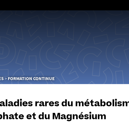
Aller
au
contenu
ES
FORMATION CONTINUE
aladies rares du métabolis
hate et du Magnésium