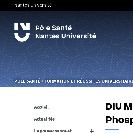
Nantes Université
Vous
PÔLE SANTÉ
FORMATION ET RÉUSSITES UNIVERSITAIR
êtes
ici :
DIU M
Accueil
Actualités
Phosp
La gouvernance et