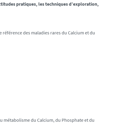
ttitudes pratiques, les techniques d’exploration,
de référence des maladies rares du Calcium et du
s du métabolisme du Calcium, du Phosphate et du