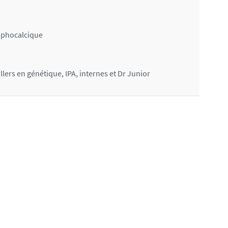
osphocalcique
lers en génétique, IPA, internes et Dr Junior