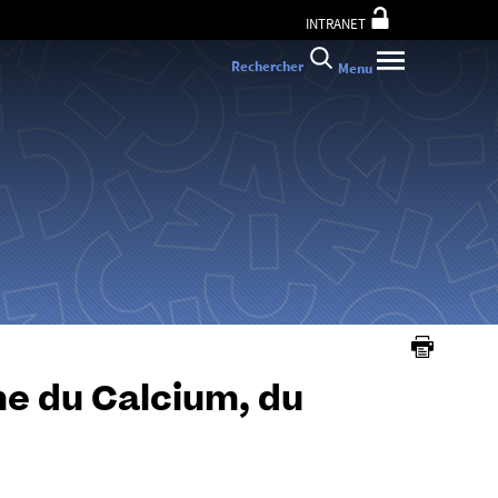
INTRANET
Rechercher
Menu
me du Calcium, du