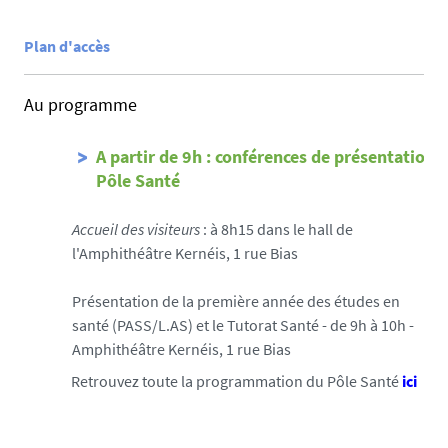
e
Plan d'accès
Au programme
A partir de 9h : conférences de présentation 
Pôle Santé
Accueil des visiteurs
: à 8h15 dans le hall de
l'Amphithéâtre Kernéis, 1 rue Bias
Présentation de la première année des études en
santé (PASS/L.AS) et le Tutorat Santé - de 9h à 10h -
Amphithéâtre Kernéis, 1 rue Bias
Retrouvez toute la programmation du Pôle Santé
ici