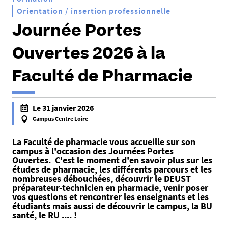
Orientation / insertion professionnelle
Journée Portes
Ouvertes 2026 à la
Faculté de Pharmacie
Le 31 janvier 2026
Campus Centre Loire
f
La Faculté de pharmacie vous accueille sur son
a
campus à l'occasion des Journées Portes
l
Ouvertes. C'est le moment d'en savoir plus sur les
s
études de pharmacie, les différents parcours et les
nombreuses débouchées, découvrir le DEUST
e
préparateur-technicien en pharmacie, venir poser
f
vos questions et rencontrer les enseignants et les
a
étudiants mais aussi de découvrir le campus, la BU
santé, le RU .... !
l
s