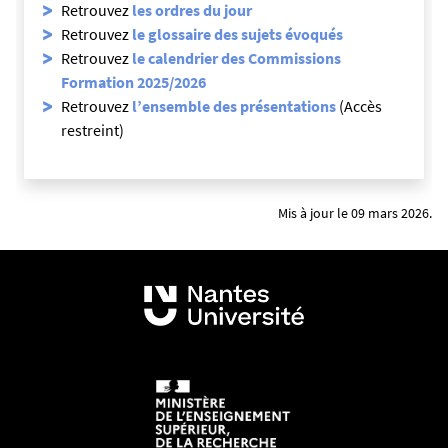
Retrouvez
les ordres du jour
Retrouvez
le glossaire des sujets évoqués
Retrouvez
le calendrier des Commissions
Formation 2025/2026
Retrouvez
l’ensemble des présentations
(Accès
restreint)
Mis à jour le 09 mars 2026.