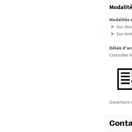
Modalité
Modalités 
Sur dos
Sur ent
Délais d'ac
Consulter l
Ouverture 
Conta