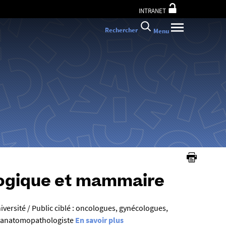
INTRANET
Rechercher
Menu
logique et mammaire
ersité / Public ciblé : oncologues, gynécologues,
s anatomopathologiste
En savoir plus