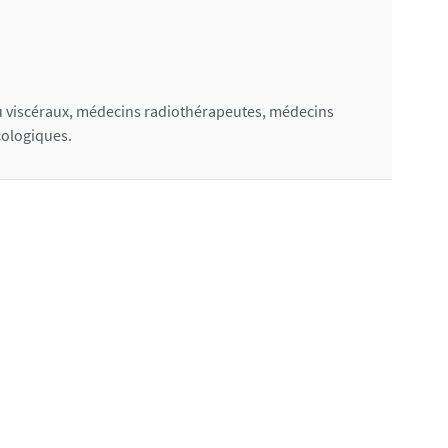
 viscéraux, médecins radiothérapeutes, médecins
cologiques.