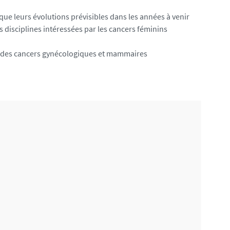
si que leurs évolutions prévisibles dans les années à venir
s disciplines intéressées par les cancers féminins
ue des cancers gynécologiques et mammaires