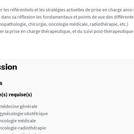
er les référentiels et les stratégies actuelles de prise en charge ain
 dans sa réflexion les fondamentaux et points de vue des différente
opathologie, chirurgie, oncologie médicale, radiothérapie, etc.)
er la prise en charge thérapeutique, et du suivi post-thérapeutiq
sion
s
(s) requise(s)
médecine générale
gynécologie obstétrique
ncologie médicale
ncologie-radiothérapie