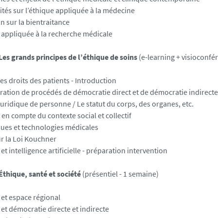
ités sur l’éthique appliquée à la médecine
n sur la bientraitance
 appliquée à la recherche médicale
Les grands principes de l’éthique de soins
(e-learning + visioconfé
les droits des patients - Introduction
uration de procédés de démocratie direct et de démocratie indirecte
juridique de personne / Le statut du corps, des organes, etc.
 en compte du contexte social et collectif
ues et technologies médicales
ur la Loi Kouchner
et intelligence artificielle - préparation intervention
Éthique, santé et société
(présentiel - 1 semaine)
 et espace régional
et démocratie directe et indirecte