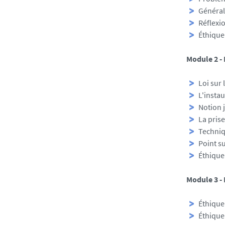
Général
Réflexio
Éthique
Module 2 - 
Loi sur 
L'insta
Notion 
La prise
Techniq
Point s
Éthique 
Module 3 - 
Éthique
Éthique 