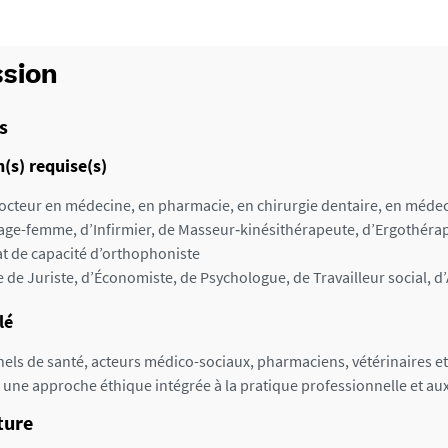
sion
s
(s) requise(s)
octeur en médecine, en pharmacie, en chirurgie dentaire, en médecin
age-femme, d’Infirmier, de Masseur‑kinésithérapeute, d’Ergothéra
cat de capacité d’orthophoniste
 de Juriste, d’Économiste, de Psychologue, de Travailleur social, 
lé
els de santé, acteurs médico-sociaux, pharmaciens, vétérinaires e
une approche éthique intégrée à la pratique professionnelle et aux
ture