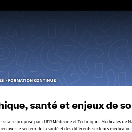
Aller
au
contenu
ES
FORMATION CONTINUE
hique, santé et enjeux de s
rsitaire proposé par : UFR Médecine et Techniques Médicales de Nant
 lien avec le secteur de la santé et des différents secteurs médicaux