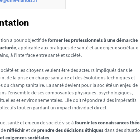
e@univ-nantes.fr
ntation
tion a pour objectif de
former les professionnels à une démarche
ructurée
, applicable aux pratiques de santé et aux enjeux sociétaux
ns, à l’interface entre santé et société.
 société et les citoyens veulent être des acteurs impliqués dans le
in, de la prise en charge sanitaire et des évolutions techniques et
es du champ sanitaire. La santé devient pour la société un enjeu de
dans l’ensemble de ses composantes physiques, psychologiques,
ultuelles et environnementales. Elle doit répondre à des impératifs
ollectifs tout en gardant un impact individuel direct.
ue, santé et enjeux de société vise à
fournir les connaissances thé
, de
réfléchir
et de
prendre des décisions éthiques
dans des situatio
et exigences sociétales
.