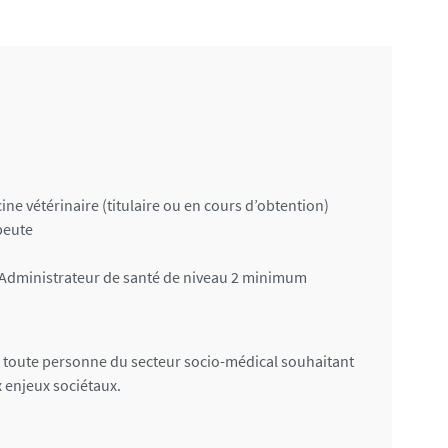
e vétérinaire (titulaire ou en cours d’obtention)
peute
d’Administrateur de santé de niveau 2 minimum
t toute personne du secteur socio-médical souhaitant
 enjeux sociétaux.