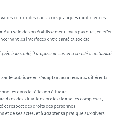
 variés confrontés dans leurs pratiques quotidiennes
anté
au sein de son établissement, mais pas que ; en effet
cernant les interfaces entre santé et société
uée à la santé, il propose un contenu enrichi et actualisé
a santé publique en s’adaptant au mieux aux différents
ionnelles dans la réflexion éthique
que dans des situations professionnelles complexes,
uité et respect des droits des personnes
s et de ses actes, et à adapter sa pratique aux divers