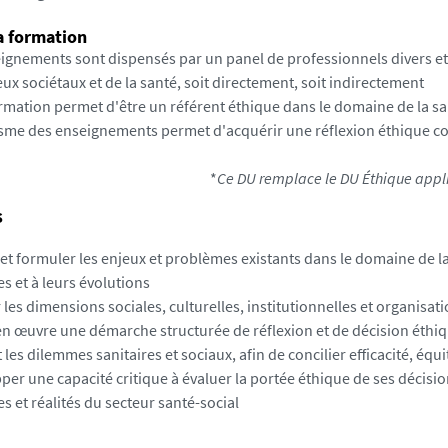
la formation
eignements sont dispensés par un panel de professionnels divers et
ux sociétaux et de la santé, soit directement, soit indirectement
ormation permet d'être un référent éthique dans le domaine de la s
tisme des enseignements permet d'acquérir une réflexion éthique con
*
Ce DU remplace le DU Éthique appliq
s
 et formuler les enjeux et problèmes existants dans le domaine de l
s et à leurs évolutions
 les dimensions sociales, culturelles, institutionnelles et organisat
en œuvre une démarche structurée de réflexion et de décision éthi
 les dilemmes sanitaires et sociaux, afin de concilier efficacité, éq
er une capacité critique à évaluer la portée éthique de ses décision
s et réalités du secteur santé-social