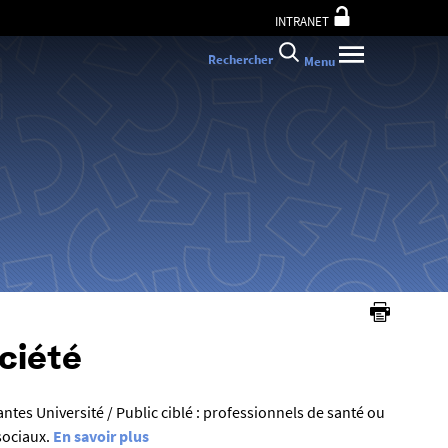
INTRANET
Rechercher
Menu
ociété
es Université / Public ciblé : professionnels de santé ou
-sociaux.
En savoir plus