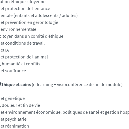
ation éthique citoyenne
 et protection de l'enfance
entale (enfants et adolescents / adultes)
 et prévention en gérontologie
 environnementale
citoyen dans un comité d’éthique
et conditions de travail
et IA
 et protection de l'animal
, humanité et conflits
 et souffrance
Éthique et soins
(e-learning + visioconférence de fin de module)
 et génétique
 douleur et fin de vie
 et environnement économique, politiques de santé et gestion hosp
et psychiatrie
 et réanimation