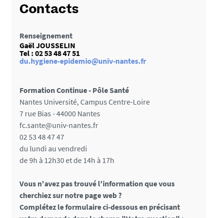
Contacts
Renseignement
Gaël JOUSSELIN
Tel : 02 53 48 47 51
du.hygiene-epidemio@univ-nantes.fr
Formation Continue - Pôle Santé
Nantes Université, Campus Centre-Loire
7 rue Bias - 44000 Nantes
fc.sante@univ-nantes.fr
02 53 48 47 47
du lundi au vendredi
de 9h à 12h30 et de 14h à 17h
Vous n'avez pas trouvé l'information que vous
cherchiez sur notre page web ?
Complétez le formulaire ci-dessous en précisant