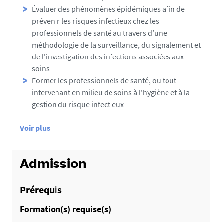
Évaluer des phénomènes épidémiques afin de
prévenir les risques infectieux chez les
professionnels de santé au travers d’une
méthodologie de la surveillance, du signalement et
de l'investigation des infections associées aux
soins
Former les professionnels de santé, ou tout
intervenant en milieu de soins à l'hygiène et à la
gestion du risque infectieux
d
Voir plus
e
d
é
Admission
t
a
Prérequis
i
Formation(s) requise(s)
l