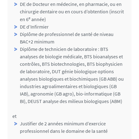
s
DE de Docteur en médecine, en pharmacie, ou en
chirurgie dentaire ou en cours d’obtention (inscrit
e
en 6
année)
DE d’Infirmier
Diplôme de professionnel de santé de niveau
BAC+2 minimum
Diplôme de technicien de laboratoire : BTS
analyses de biologie médicale, BTS bioanalyses et
contrôles, BTS biotechnologies, BTS biophysicien
de laboratoire, DUT génie biologique options
analyses biologiques et biochimiques (GB ABB) ou
industries agroalimentaires et biologiques (GB
IAB), agronomie (GB agro), bio-informatique (GB
BI), DEUST analyse des milieux biologiques (ABM)
et
Justifier de 2 années minimum d’exercice
professionnel dans le domaine de la santé