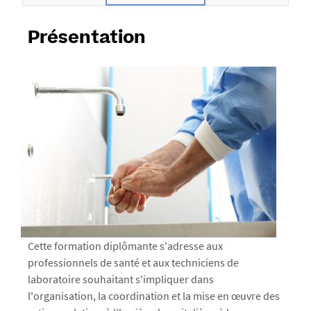
a
f
Présentation
i
c
h
e
Cette formation diplômante s'adresse aux
professionnels de santé et aux techniciens de
laboratoire souhaitant s'impliquer dans
l'organisation, la coordination et la mise en œuvre des