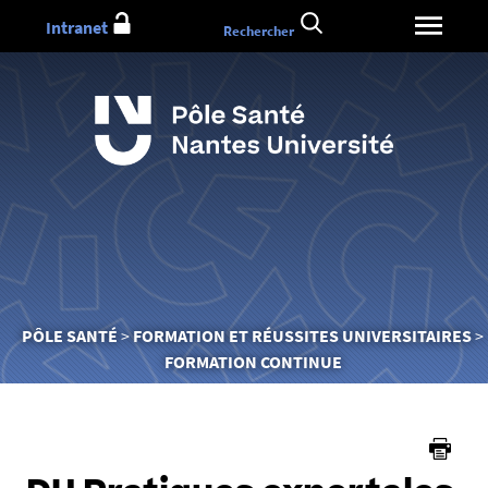
Aller
Intranet
Rechercher
au
contenu
Vous
PÔLE SANTÉ
FORMATION ET RÉUSSITES UNIVERSITAIRES
êtes
FORMATION CONTINUE
ici :