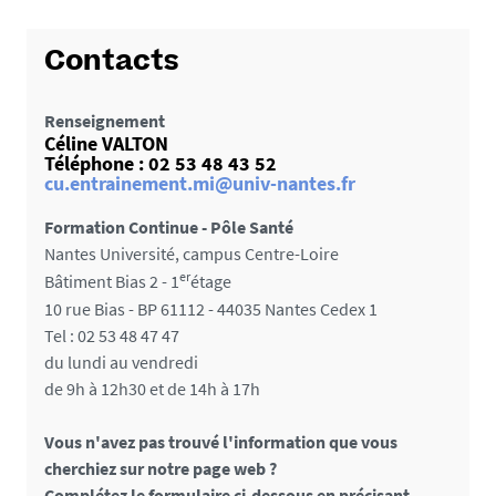
Contacts
Renseignement
Céline VALTON
Téléphone :
02 53 48 43 52
cu.entrainement.mi@univ-nantes.fr
Formation Continue - Pôle Santé
Nantes Université, campus Centre-Loire
er
Bâtiment Bias 2 - 1
étage
10 rue Bias - BP 61112 - 44035 Nantes Cedex 1
Tel : 02 53 48 47 47
du lundi au vendredi
de 9h à 12h30 et de 14h à 17h
Vous n'avez pas trouvé l'information que vous
cherchiez sur notre page web ?
Complétez le formulaire ci-dessous en précisant