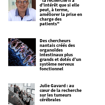
"la recherche n’a
d’intérêt que si elle
peut, à terme,
améliorer la prise en
charge des
patients"
Des chercheurs
nantais créés des
organoïdes
intestinaux plus
grands et dotés d’un
système nerveux
fonctionnel
Julie Gavard : au
cœur de la recherche
sur les tumeurs
cérébrales