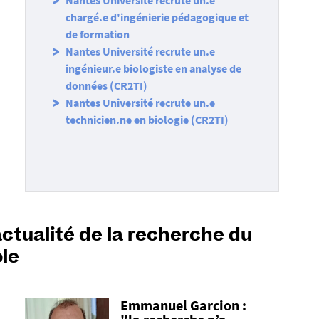
Nantes Université recrute un.e
chargé.e d'ingénierie pédagogique et
de formation
Nantes Université recrute un.e
ingénieur.e biologiste en analyse de
données (CR2TI)
Nantes Université recrute un.e
technicien.ne en biologie (CR2TI)
actualité de la recherche du
le
Emmanuel Garcion :