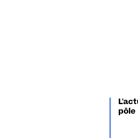
L'ac
pôle