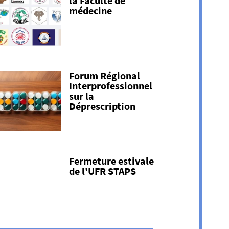
la Faculté de
médecine
Forum Régional
Interprofessionnel
sur la
Déprescription
Fermeture estivale
de l'UFR STAPS