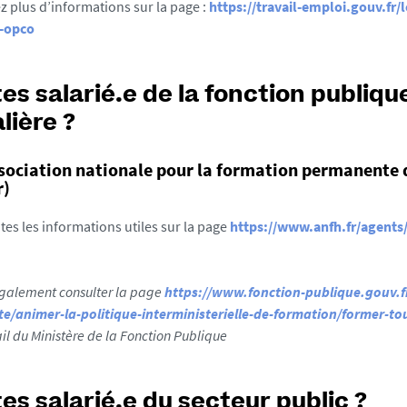
z plus d’informations sur la page :
https://travail-emploi.gouv.fr/
-opco
es salarié.e de la fonction publiqu
lière ?
sociation nationale pour la formation permanente 
r)
tes les informations utiles sur la page
https://www.anfh.fr/agents/
galement consulter la page
https://www.fonction-publique.gouv.fr
te/animer-la-politique-interministerielle-de-formation/former-to
ail du Ministère de la Fonction Publique
es salarié.e du secteur public ?