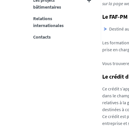
Les projets
sur la page w
bâtimentaires
Le FAF-PM 
Relations
internationales
Destiné a
Contacts
Les formations
prise en char
Vous trouvere
Le crédit 
Ce crédit s’a
dans le champ
relatives à la
destinées à c
Ce crédit est 
entreprise et