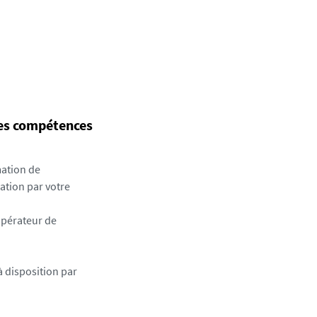
des compétences
mation de
mation par votre
Opérateur de
à disposition par