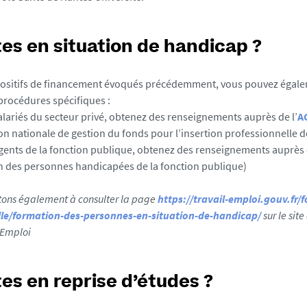
es en situation de handicap ?
positifs de financement évoqués précédemment, vous pouvez égale
 procédures spécifiques :
alariés du secteur privé, obtenez des renseignements auprès de l’
A
on nationale de gestion du fonds pour l’insertion professionnelle 
agents de la fonction publique, obtenez des renseignements auprès
on des personnes handicapées de la fonction publique)
itons également à consulter la page
https://travail-emploi.gouv.fr/
lle/formation-des-personnes-en-situation-de-handicap/
sur le sit
l'Emploi
es en reprise d’études ?