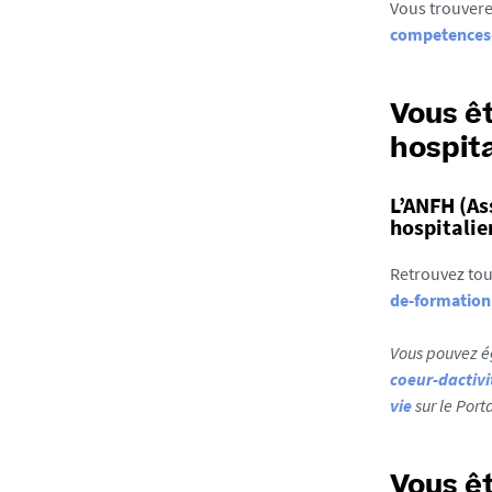
Vous trouvere
competences
Vous êt
hospita
L’ANFH (As
hospitalie
Retrouvez tou
de-formation
Vous pouvez é
coeur-dactivi
vie
sur le Port
Vous êt