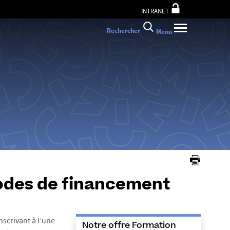
INTRANET
Rechercher
Menu
modes de financement
scrivant à l’une
Notre offre Formation