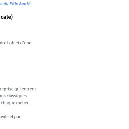
ue du Pôle Santé
cale)
ire l’objet d’une
reprise qui entrent
ons classiques
à chaque métier,
vile et par