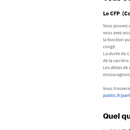
Le CFP (Co
Vous pouvez ac
vous avez acco
la fonction p
congé.
La durée du C
de la carrière.
Les délais de
encourageons 
Vous trouvere
public.fr/par
Quel qu