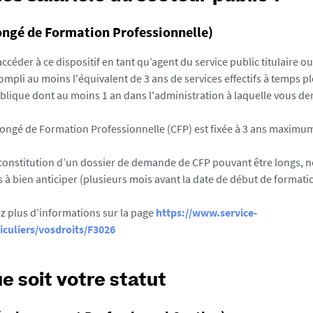
ngé de Formation Professionnelle)
céder à ce dispositif en tant qu’agent du service public titulaire ou
mpli au moins l'équivalent de 3 ans de services effectifs à temps p
ublique dont au moins 1 an dans l'administration à laquelle vous d
ongé de Formation Professionnelle (CFP) est fixée à 3 ans maximu
 constitution d’un dossier de demande de CFP pouvant être longs, 
à bien anticiper (plusieurs mois avant la date de début de formati
z plus d’informations sur la page
https://www.service-
ticuliers/vosdroits/F3026
e soit votre statut