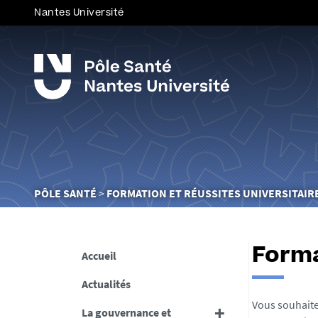
Nantes Université
Vous
PÔLE SANTÉ
FORMATION ET RÉUSSITES UNIVERSITAIR
êtes
ici :
Forma
Accueil
Actualités
Vous souhaite
La gouvernance et