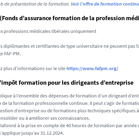
eb de présentation de la formation.
Voir l’offre de formation contin
(Fonds d’assurance formation de la profession médi
ux professions médicales libérales uniquement
 diplômantes et certifiantes de type universitaire ne peuvent pas fa
ge FAF-PM.
z plus d’informations sur le site
https://www.fafpm.org/
d’impôt formation pour les dirigeants d’entreprise
pplique à l’ensemble des dépenses de formation d’un dirigeant d’ent
 de la formation professionnelle continue. Il peut s’agir de formati
 gestion d’entreprise ou de formations plus techniques spécifiques 
onsolider ou à améliorer ses connaissances.
plafonné à la prise en compte de 40 heures de formation par année ci
 s’applique jusqu’au 31.12.2024.