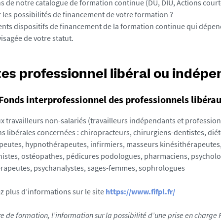
s de notre catalogue de formation continue (DU, DIU, Actions court
 les possibilités de financement de votre formation ?
érents dispositifs de financement de la formation continue qui dépe
isagée de votre statut.
es professionnel libéral ou indépe
(Fonds interprofessionnel des professionnels libéra
x travailleurs non-salariés (travailleurs indépendants et profession
s libérales concernées : chiropracteurs, chirurgiens-dentistes, diét
peutes, hypnothérapeutes, infirmiers, masseurs kinésithérapeutes,
istes, ostéopathes, pédicures podologues, pharmaciens, psychol
rapeutes, psychanalystes, sages-femmes, sophrologues
z plus d’informations sur le site
https://www.fifpl.fr/
re de formation, l’information sur la possibilité d’une prise en charge 