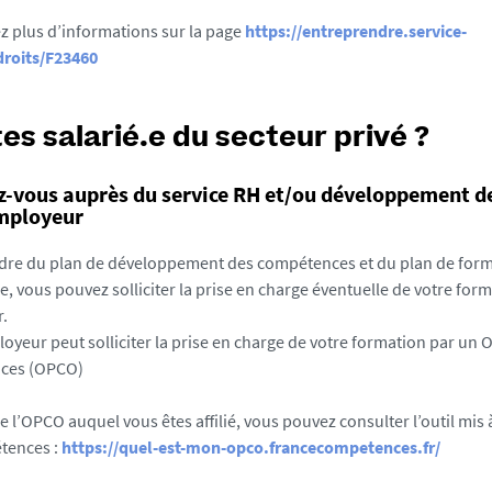
z plus d’informations sur la page
https://entreprendre.service-
droits/F23460
es salarié.e du secteur privé ?
z-vous auprès du service RH et/ou développement 
employeur
adre du plan de développement des compétences et du plan de for
se, vous pouvez solliciter la prise en charge éventuelle de votre for
.
oyeur peut solliciter la prise en charge de votre formation par un 
ces (OPCO)
 l’OPCO auquel vous êtes affilié, vous pouvez consulter l’outil mis 
tences :
https://quel-est-mon-opco.francecompetences.fr/