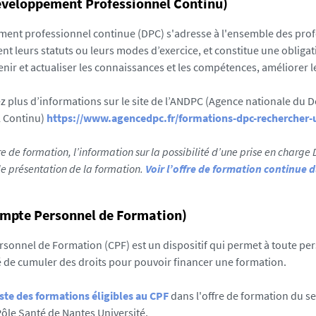
éveloppement Professionnel Continu)
ent professionnel continue (DPC) s'adresse à l'ensemble des prof
nt leurs statuts ou leurs modes d’exercice, et constitue une obligat
tenir et actualiser les connaissances et les compétences, améliorer l
z plus d’informations sur le site de l’ANDPC (Agence nationale du
l Continu)
https://www.agencedpc.fr/formations-dpc-rechercher-
re de formation, l’information sur la possibilité d’une prise en charge
e présentation de la formation.
Voir l’offre de formation continue 
ompte Personnel de Formation)
sonnel de Formation (CPF) est un dispositif qui permet à toute pe
té de cumuler des droits pour pouvoir financer une formation.
iste des formations éligibles au CPF
dans l'offre de formation du s
ôle Santé de Nantes Université.