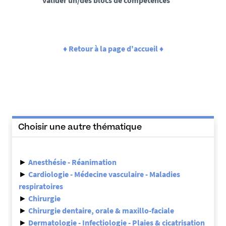
valider un/des blocs de compétences
♦ Retour à la page d'accueil ♦
Choisir une autre thématique
►
Anesthésie - Réanimation
►
Cardiologie - Médecine vasculaire - Maladies
respiratoires
►
Chirurgie
►
Chirurgie dentaire, orale & maxillo-faciale
►
Dermatologie - Infectiologie - Plaies & cicatrisation