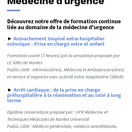
Médecine d'urgence
Découvrez notre offre de formation continue
liée au domaine de la médecine d'urgence
►
Accouchement inopiné extra-hospitalier
eutocique - Prise en charge mère et enfant
Formation courte (7 heures) par la simulation proposée par
LE SiMU de Nantes
Public ciblé : Infirmiers(ères), Médecins et Ambulanciers(ères)
en service d’urgences avec activité extra-hospitalière (SMUR)
►
Arrêt cardiaque : de la prise en charge
préhospitalière à la réanimation et au suivi à long
terme
Diplôme Universitaire proposé par : UFR Médecine et
Techniques Médicales de Nantes Université
Public ciblé : Médecin généraliste, médecin
anesthésiste,