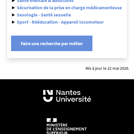
►
Santé mentale & addictions
►
Sécurisation de la prise en charge médicamenteuse
►
Sexologie - Santé sexuelle
►
Sport - Rééducation - Appareil locomoteur
Faire une recherche par métier
Mis à jour le 22 mai 2026.