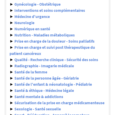
►
Gynécologie - Obstétrique
►
Interventions et soins complémentaires
►
Médecine d'urgence
►
Neurologie
►
Numérique en santé
►
Nutrition - Maladies métaboliques
►
Prise en charge de la douleur - Soins palliatifs
►
Prise en charge et suivi post thérapeutique du
patient cancéreux
►
Qualité - Recherche clinique - Sécurité des soins
►
Radiographie - Imagerie médicale
►
Santé de la femme
►
Santé de la personne âgée - Gériatrie
►
Santé de l'enfant & néonatologie - Pédiatrie
►
Santé & éthique - Médecine légale
►
Santé mentale & addictions
►
Sécurisation de la prise en charge médicamenteuse
►
Sexologie - Santé sexuelle
►
Sport - Rééducation - Appareil locomoteur